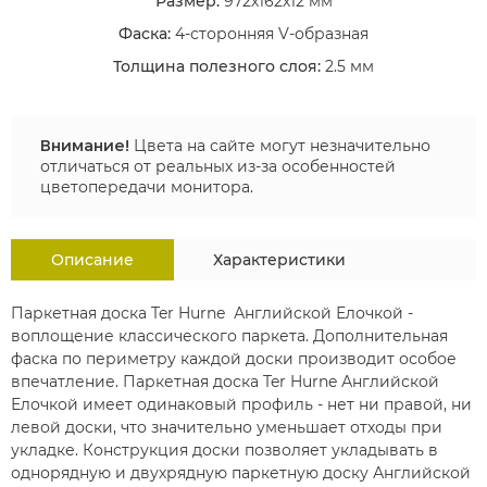
Размер:
972х162х12 мм
Фаска:
4-сторонняя V-образная
Толщина полезного слоя:
2.5 мм
Внимание!
Цвета на сайте могут незначительно
отличаться от реальных из-за особенностей
цветопередачи монитора.
Описание
Характеристики
Паркетная доска Ter Hurne Английской Елочкой -
воплощение классического паркета.
Дополнительная
фаска по периметру каждой доски производит особое
впечатление. Паркетная доска Ter Hurne Английской
ОСТАВИТЬ ЗАЯВКУ
Елочкой имеет
одинаковый профиль - нет ни правой, ни
левой доски, что значительно уменьшает отходы при
укладке. Конструкция доски позволяет укладывать в
однорядную и двухрядную паркетную доску Английской