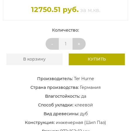
12750.51 руб.
за м.кв.
Количество:
-
+
В корзину
КУПИТЬ
Производитель:
Ter Hurne
Страна производства:
Германия
Влагостойкость:
да
Способ укладки:
клеевой
Вид древесины:
дуб
Конструкция:
инженерная (Шип Паз)