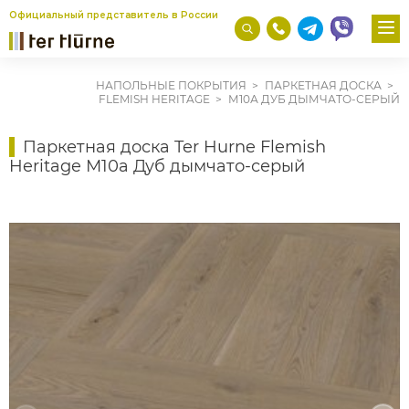
Официальный представитель в России
НАПОЛЬНЫЕ ПОКРЫТИЯ
ПАРКЕТНАЯ ДОСКА
FLEMISH HERITAGE
М10А ДУБ ДЫМЧАТО-СЕРЫЙ
Паркетная доска Ter Hurne Flemish
Heritage М10а Дуб дымчато-серый