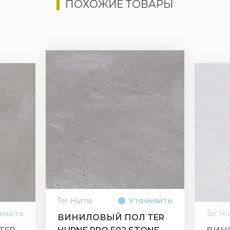
ПОХОЖИЕ ТОВАРЫ
Ter Hurne
Уточняйте
няйте
Ter Hu
ВИНИЛОВЫЙ ПОЛ TER