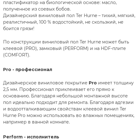
пластификатор на биологической основе: масло,
полученное из соевых бобов.
Дизайнерский виниловый пол Ter Hurne – тихий, мягкий,
реалистичный, 100 % водостойкий, не скользкий, не
боится грязи!
По конструкции виниловый пол Ter Hurne может быть
клеевой (PRO), замковый (PERFORM) и на HDF-плите
(COMFORT).
ОСТАВИТЬ ЗАЯВКУ
Pro - профессионал
Дизайнерское виниловое покрытие
Pro
имеет толщину
2,5 мм. Профессионал приклеивает его прямо к
основанию. Благодаря небольшой монтажной высоте
пол идеально подходит для ремонта. Благодаря адгезии
и водоотталкивающим свойствам клеевой винил Ter
Hurne Pro можно использовать во влажных помещениях,
например в ванной комнате.
Perform - исполнитель