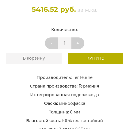
5416.52 руб.
за м.кв.
Количество:
-
+
В корзину
КУПИТЬ
Производитель:
Ter Hurne
Страна производства:
Германия
Интегрированная подложка:
да
Фаска:
микрофаска
Толщина:
6 мм
Влагостойкость:
100% влагостойкий