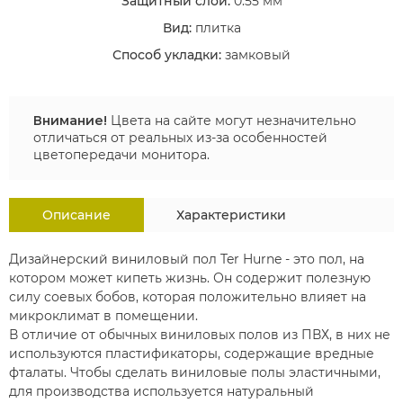
Защитный слой:
0.55 мм
Вид:
плитка
Способ укладки:
замковый
Внимание!
Цвета на сайте могут незначительно
отличаться от реальных из-за особенностей
цветопередачи монитора.
Описание
Характеристики
Дизайнерский виниловый пол Ter Hurne - это пол, на
котором может кипеть жизнь. Он содержит полезную
силу соевых бобов, которая положительно влияет на
микроклимат в помещении.
В отличие от обычных виниловых полов из ПВХ, в них не
используются пластификаторы, содержащие вредные
фталаты. Чтобы сделать виниловые полы эластичными,
для производства используется натуральный